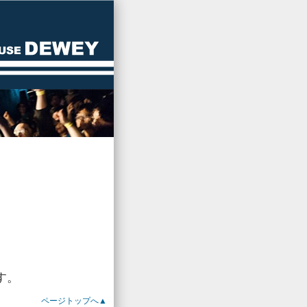
す。
ページトップへ▲