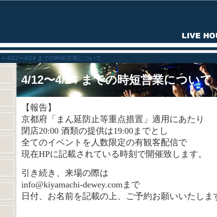
ン
4/12〜4/24 までの時短営業について
4/12〜4/24 までの時短営業について
【報告】
京都府
「まん延防止等重点措置」適用にあたり
閉店20:00 酒類の提供は19:00までとし
全てのイベントを人数限定の有観客配信で
現在HPに記載されている時刻で開催致します。
引き続き、来場の際は
info@kiyamachi-dewey.comまで
日付、お名前を記載の上、ご予約お願いいたしま