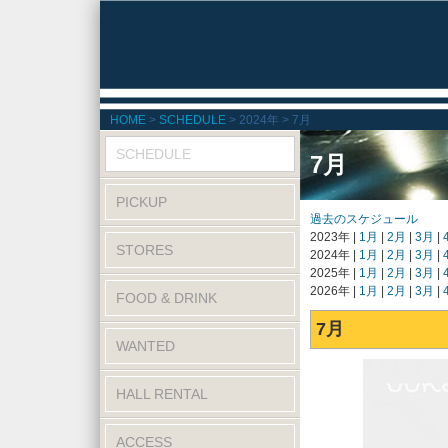
HOME
SCHEDULE
2024年
7月
SCHEDULE
7月
PICKUP
過去のスケジュール
2023年
1月
2月
3月
STORES
2024年
1月
2月
3月
2025年
1月
2月
3月
2026年
1月
2月
3月
FOOD & DRINK
7月
WANTED
HALL RENTAL
ACCESS