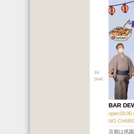
16
(tue)
BAR D
open18:00 
NO CHARG
京都は祇園