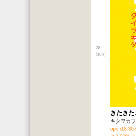
28
(sun)
きたきた
キタヲカフ
open18:30 