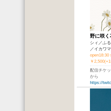
野に咲く
シィ／ふる
／イカワマ
open18:30 
￥2,500(+
配信チケッ
から
https://twi