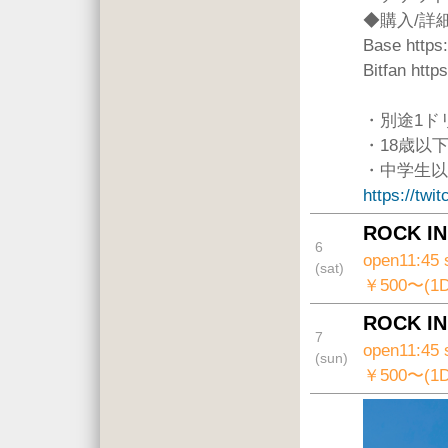
◆購入/詳
Base https:
Bitfan http
・別途1ド
・18歳以
・中学生以
https://twi
ROCK IN
6
open11:45 
(sat)
￥500〜(1
ROCK IN
7
open11:45 
(sun)
￥500〜(1