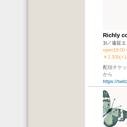
Richly c
1t／遠征
open19:00 
￥2,500(+
配信チケッ
から
https://twi