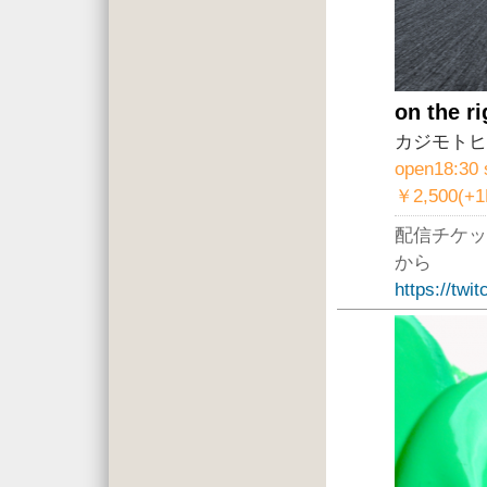
on the ri
カジモトヒ
open18:30 
￥2,500(+
配信チケッ
から
https://twi