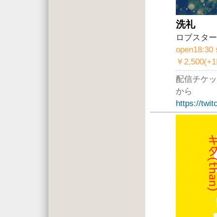
洗礼
ロブスター
open18:30 
￥2,500(+
配信チケッ
から
https://twi