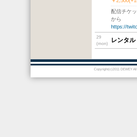
￥2,500(+
配信チケッ
から
https://twi
29
レンタル
(mon)
Copyright(c)2011 DEWEY All