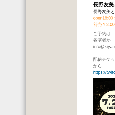
長野友美と舟
長野友美と
open18:00 
前売￥3,00
ご予約は
各演者か
info@kiya
配信チケッ
から
https://twi