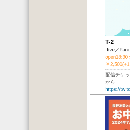
T-2
.five／
open18:30 
￥2,500(+
配信チケッ
から
https://twi