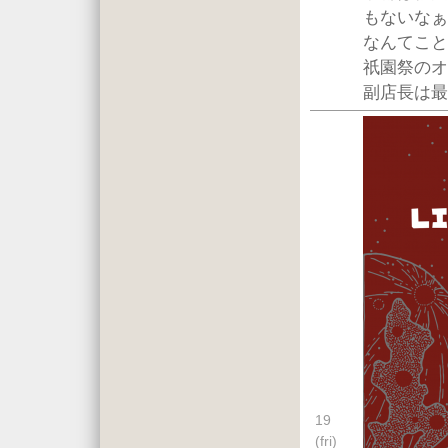
もないなぁ
なんてこと
祇園祭のオ
副店長は最
19
(fri)