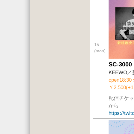
15
(mon)
SC-3000
KEEWO／
open18:30 
￥2,500(+
配信チケッ
から
https://twi