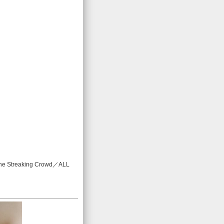
treaking Crowd／ALL