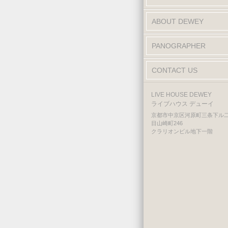
ABOUT DEWEY
PANOGRAPHER
CONTACT US
LIVE HOUSE DEWEY
ライブハウス デューイ
京都市中京区河原町三条下ル
目山崎町246
クラリオンビル地下一階